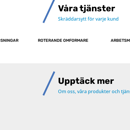
Våra tjänster
Skräddarsytt för varje kund
ÖSNINGAR
ROTERANDE OMFORMARE
ARBETSM
Upptäck mer
Om oss, våra produkter och tjän