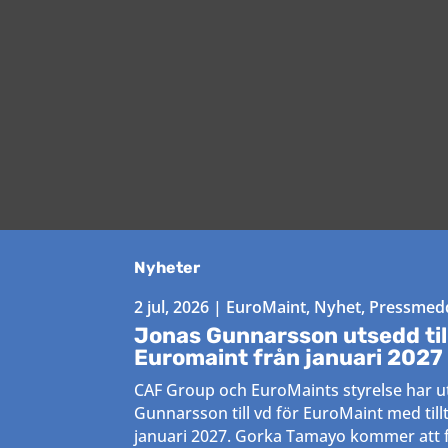
Nyheter
2 jul, 2026
|
EuroMaint
,
Nyhet
,
Pressmed
Jonas Gunnarsson utsedd till
Euromaint från januari 2027
CAF Group och EuroMaints styrelse har u
Gunnarsson till vd för EuroMaint med till
januari 2027. Gorka Tamayo kommer att f