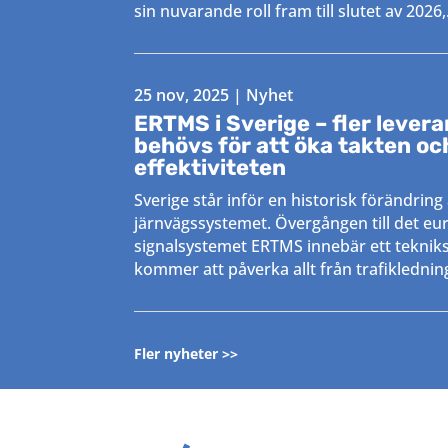
sin nuvarande roll fram till slutet av 2026,.
25 nov, 2025
|
Nyhet
ERTMS i Sverige – fler lever
behövs för att öka takten oc
effektiviteten
Sverige står inför en historisk förändring
järnvägssystemet. Övergången till det eu
signalsystemet ERTMS innebär ett tekni
kommer att påverka allt från trafikledning t
Fler nyheter
>>