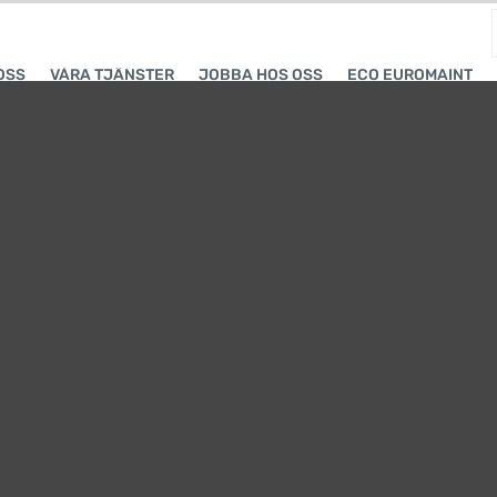
OSS
VÅRA TJÄNSTER
JOBBA HOS OSS
ECO EUROMAINT