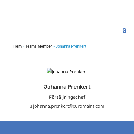
Hem
»
Teams Member
»
Johanna Prenkert
Johanna Prenkert
Försäljningschef
johanna.prenkert@euromaint.com