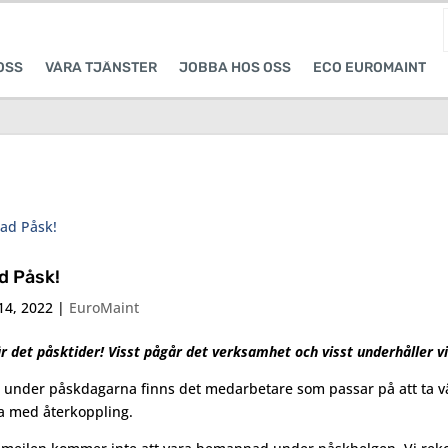
OSS
VÅRA TJÄNSTER
JOBBA HOS OSS
ECO EUROMAINT
d Påsk!
14, 2022
|
EuroMaint
r det påsktider! Visst pågår det verksamhet och visst underhåller vi
under påskdagarna finns det medarbetare som passar på att ta välfö
a med återkoppling.