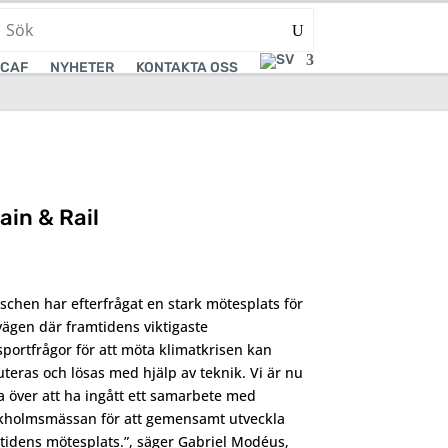
CAF
NYHETER
KONTAKTA OSS
in & Rail
schen har efterfrågat en stark mötesplats för
vägen där framtidens viktigaste
sportfrågor för att möta klimatkrisen kan
uteras och lösas med hjälp av teknik. Vi är nu
a över att ha ingått ett samarbete med
kholmsmässan för att gemensamt utveckla
tidens mötesplats.”, säger Gabriel Modéus,