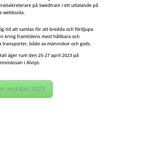
ralsekreterare på Swedtrain i ett uttalande på
s webbsida.
ög tid att samlas för att bredda och fördjupa
n kring framtidens mest hållbara och
 transporter, både av människor och gods.
Rail äger rum den 25-27 april 2023 på
msmässan i Älvsjö.
in and Rail 2023