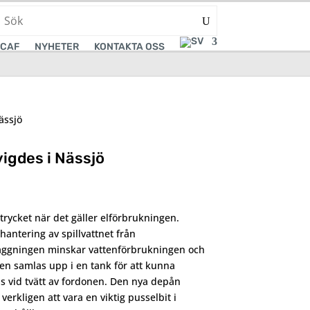
CAF
NYHETER
KONTAKTA OSS
igdes i Nässjö
trycket när det gäller elförbrukningen.
antering av spillvattnet från
läggningen minskar vattenförbrukningen och
en samlas upp i en tank för att kunna
 vid tvätt av fordonen. Den nya depån
erkligen att vara en viktig pusselbit i