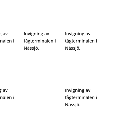
g av
Invigning av
Invigning av
nalen i
tågterminalen i
tågterminalen i
Nässjö.
Nässjö.
g av
Invigning av
nalen i
tågterminalen i
Nässjö.