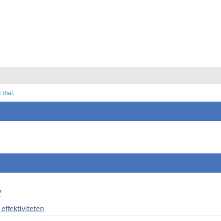
 Rail.
7
effektiviteten