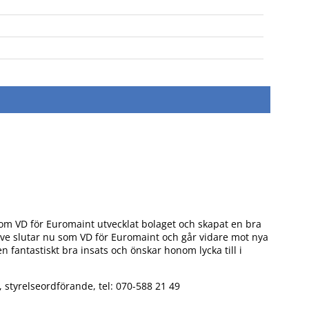
som VD för Euromaint utvecklat bolaget och skapat en bra
 Ove slutar nu som VD för Euromaint och går vidare mot nya
en fantastiskt bra insats och önskar honom lycka till i
, styrelseordförande, tel: 070-588 21 49