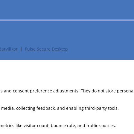
arvillkor
|
Pulse Secure Desktop
-ins and consent preference adjustments. They do not store personal
 media, collecting feedback, and enabling third-party tools.
metrics like visitor count, bounce rate, and traffic sources.