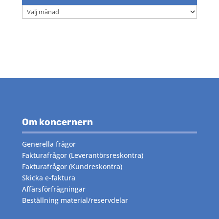
Arkiv
Om koncernern
Generella frågor
Fakturafrågor
(Leverantörsreskontra)
Fakturafrågor
(Kundreskontra)
Skicka e-faktura
Affärsförfrågningar
Beställning material/reservdelar