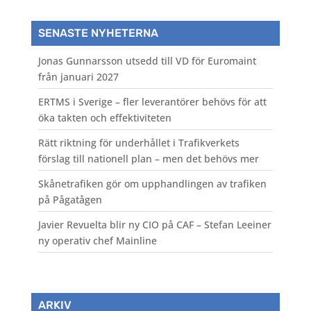
SENASTE NYHETERNA
Jonas Gunnarsson utsedd till VD för Euromaint
från januari 2027
ERTMS i Sverige – fler leverantörer behövs för att
öka takten och effektiviteten
Rätt riktning för underhållet i Trafikverkets
förslag till nationell plan – men det behövs mer
Skånetrafiken gör om upphandlingen av trafiken
på Pågatågen
Javier Revuelta blir ny CIO på CAF – Stefan Leeiner
ny operativ chef Mainline
ARKIV