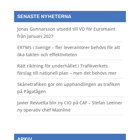
SENASTE NYHETERNA
Jonas Gunnarsson utsedd till VD för Euromaint
från januari 2027
ERTMS i Sverige – fler leverantörer behövs för att
öka takten och effektiviteten
Rätt riktning för underhållet i Trafikverkets
förslag till nationell plan – men det behövs mer
Skånetrafiken gör om upphandlingen av trafiken
på Pågatågen
Javier Revuelta blir ny CIO på CAF – Stefan Leeiner
ny operativ chef Mainline
ARKIV