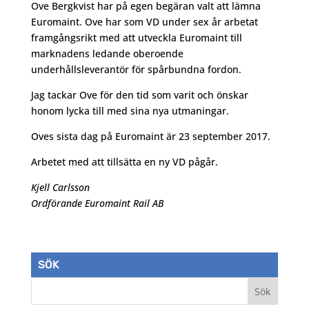
Ove Bergkvist har på egen begäran valt att lämna
Euromaint. Ove har som VD under sex år arbetat
framgångsrikt med att utveckla Euromaint till
marknadens ledande oberoende
underhållsleverantör för spårbundna fordon.
Jag tackar Ove för den tid som varit och önskar
honom lycka till med sina nya utmaningar.
Oves sista dag på Euromaint är 23 september 2017.
Arbetet med att tillsätta en ny VD pågår.
Kjell Carlsson
Ordförande Euromaint Rail AB
SÖK