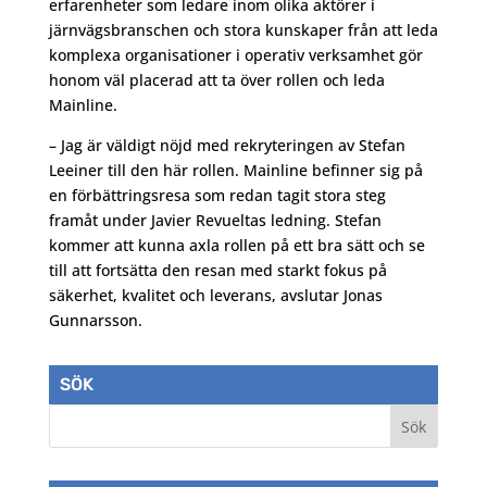
erfarenheter som ledare inom olika aktörer i
järnvägsbranschen och stora kunskaper från att leda
komplexa organisationer i operativ verksamhet gör
honom väl placerad att ta över rollen och leda
Mainline.
– Jag är väldigt nöjd med rekryteringen av Stefan
Leeiner till den här rollen. Mainline befinner sig på
en förbättringsresa som redan tagit stora steg
framåt under Javier Revueltas ledning. Stefan
kommer att kunna axla rollen på ett bra sätt och se
till att fortsätta den resan med starkt fokus på
säkerhet, kvalitet och leverans, avslutar Jonas
Gunnarsson.
SÖK