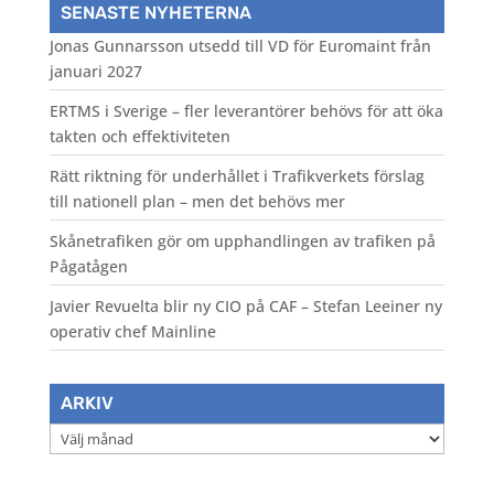
SENASTE NYHETERNA
Jonas Gunnarsson utsedd till VD för Euromaint från
januari 2027
ERTMS i Sverige – fler leverantörer behövs för att öka
takten och effektiviteten
Rätt riktning för underhållet i Trafikverkets förslag
till nationell plan – men det behövs mer
Skånetrafiken gör om upphandlingen av trafiken på
Pågatågen
Javier Revuelta blir ny CIO på CAF – Stefan Leeiner ny
operativ chef Mainline
ARKIV
Arkiv