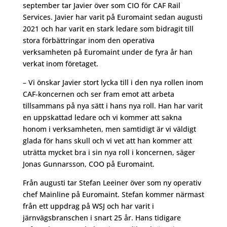
september tar Javier över som CIO för CAF Rail
Services. Javier har varit på Euromaint sedan augusti
2021 och har varit en stark ledare som bidragit till
stora förbättringar inom den operativa
verksamheten på Euromaint under de fyra år han
verkat inom företaget.
– Vi önskar Javier stort lycka till i den nya rollen inom
CAF-koncernen och ser fram emot att arbeta
tillsammans på nya sätt i hans nya roll. Han har varit
en uppskattad ledare och vi kommer att sakna
honom i verksamheten, men samtidigt är vi väldigt
glada för hans skull och vi vet att han kommer att
uträtta mycket bra i sin nya roll i koncernen, säger
Jonas Gunnarsson, COO på Euromaint.
Från augusti tar Stefan Leeiner över som ny operativ
chef Mainline på Euromaint. Stefan kommer närmast
från ett uppdrag på WSJ och har varit i
järnvägsbranschen i snart 25 år. Hans tidigare