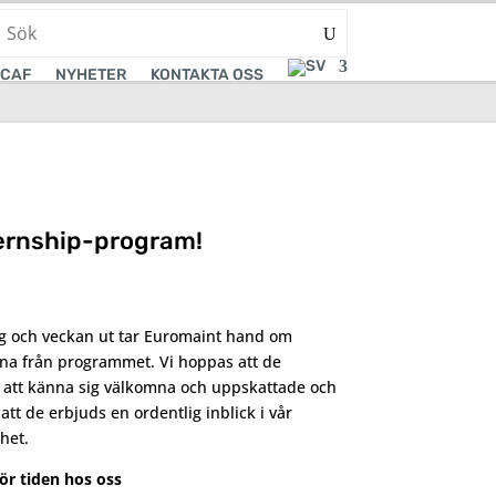
CAF
NYHETER
KONTAKTA OSS
ternship-program!
g och veckan ut tar Euromaint hand om
na från programmet. Vi hoppas att de
att känna sig välkomna och uppskattade och
att de erbjuds en ordentlig inblick i vår
het.
ör tiden hos oss