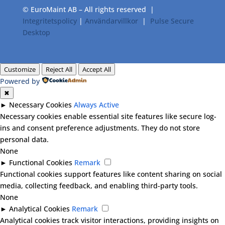
© EuroMaint AB – All rights reserved |
Integritetspolicy
|
Användarvillkor
|
Pulse Secure
Desktop
Customize
Reject All
Accept All
Powered by
✖
►
Necessary Cookies
Always Active
Necessary cookies enable essential site features like secure log-
ins and consent preference adjustments. They do not store
personal data.
None
►
Functional Cookies
Remark
Functional cookies support features like content sharing on social
media, collecting feedback, and enabling third-party tools.
None
►
Analytical Cookies
Remark
Analytical cookies track visitor interactions, providing insights on