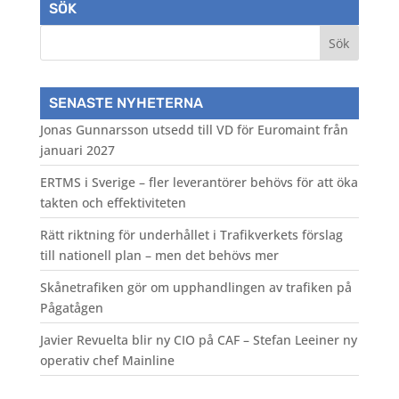
SÖK
SENASTE NYHETERNA
Jonas Gunnarsson utsedd till VD för Euromaint från
januari 2027
ERTMS i Sverige – fler leverantörer behövs för att öka
takten och effektiviteten
Rätt riktning för underhållet i Trafikverkets förslag
till nationell plan – men det behövs mer
Skånetrafiken gör om upphandlingen av trafiken på
Pågatågen
Javier Revuelta blir ny CIO på CAF – Stefan Leeiner ny
operativ chef Mainline