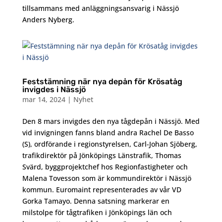
tillsammans med anläggningsansvarig i Nässjö
Anders Nyberg.
Feststämning när nya depån för Krösatåg
invigdes i Nässjö
mar 14, 2024
|
Nyhet
Den 8 mars invigdes den nya tågdepån i Nässjö. Med
vid invigningen fanns bland andra Rachel De Basso
(S), ordförande i regionstyrelsen, Carl-Johan Sjöberg,
trafikdirektör på Jönköpings Länstrafik, Thomas
Svärd, byggprojektchef hos Regionfastigheter och
Malena Tovesson som är kommundirektör i Nässjö
kommun. Euromaint representerades av vår VD
Gorka Tamayo. Denna satsning markerar en
milstolpe för tågtrafiken i Jönköpings län och