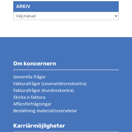
ARKIV
Arkiv
Om koncernern
Generella frågor
Fakturafrågor
(Leverantörsreskontra)
Fakturafrågor
(Kundreskontra)
Skicka e-faktura
Affärsförfrågningar
Beställning material/reservdelar
Karriärmöjligheter