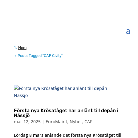
Hem
»
Posts Tagged "CAF Civity"
Första nya Krösatåget har anlänt till depån i
Nässjö
mar 12, 2025
|
EuroMaint
,
Nyhet
,
CAF
Lördag 8 mars anlände det första nya Krösatåget till