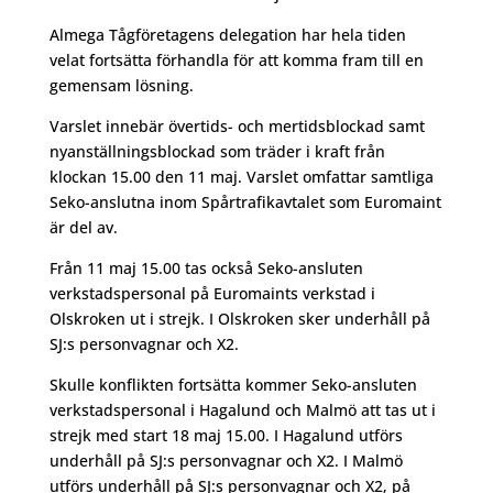
Almega Tågföretagens delegation har hela tiden
velat fortsätta förhandla för att komma fram till en
gemensam lösning.
Varslet innebär övertids- och mertidsblockad samt
nyanställningsblockad som träder i kraft från
klockan 15.00 den 11 maj. Varslet omfattar samtliga
Seko-anslutna inom Spårtrafikavtalet som Euromaint
är del av.
Från 11 maj 15.00 tas också Seko-ansluten
verkstadspersonal på Euromaints verkstad i
Olskroken ut i strejk. I Olskroken sker underhåll på
SJ:s personvagnar och X2.
Skulle konflikten fortsätta kommer Seko-ansluten
verkstadspersonal i Hagalund och Malmö att tas ut i
strejk med start 18 maj 15.00. I Hagalund utförs
underhåll på SJ:s personvagnar och X2. I Malmö
utförs underhåll på SJ:s personvagnar och X2, på