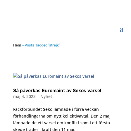
Hem
»
Posts Tagged "strejk"
Så påverkas Euromaint av Sekos varsel
maj 4, 2023
|
Nyhet
Fackförbundet Seko lämnade i förra veckan
förhandlingarna om nytt kollektivavtal. Den 2 maj
lämnade de ett varsel om konflikt som i ett första
skede träder i kraft den 11 maj.