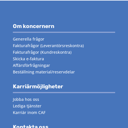
Om koncernern
Generella frågor
Fakturafrågor
(Leverantörsreskontra)
Fakturafrågor
(Kundreskontra)
Skicka e-faktura
Affärsförfrågningar
Beställning material/reservdelar
Karriärmöjligheter
Jobba hos oss
Lediga tjänster
Karriär inom CAF
Kontakta oss