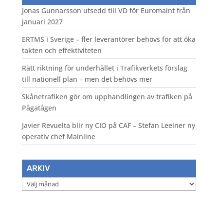
Jonas Gunnarsson utsedd till VD för Euromaint från
januari 2027
ERTMS i Sverige – fler leverantörer behövs för att öka
takten och effektiviteten
Rätt riktning för underhållet i Trafikverkets förslag
till nationell plan – men det behövs mer
Skånetrafiken gör om upphandlingen av trafiken på
Pågatågen
Javier Revuelta blir ny CIO på CAF – Stefan Leeiner ny
operativ chef Mainline
ARKIV
Arkiv