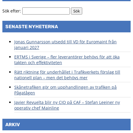
Sök efter:
SENASTE NYHETERNA
Jonas Gunnarsson utsedd till VD för Euromaint från
januari 2027
ERTMS i Sverige – fler leverantörer behövs för att öka
takten och effektiviteten
Rätt riktning för underhållet i Trafikverkets förslag till
nationell plan – men det behövs mer
Skånetrafiken gör om upphandlingen av trafiken på
Pågatågen
Javier Revuelta blir ny CIO på CAF – Stefan Leeiner ny
operativ chef Mainline
ARKIV