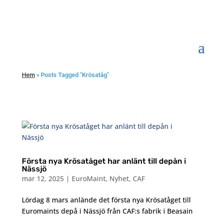
Hem
»
Posts Tagged "Krösatåg"
Första nya Krösatåget har anlänt till depån i
Nässjö
mar 12, 2025
|
EuroMaint
,
Nyhet
,
CAF
Lördag 8 mars anlände det första nya Krösatåget till
Euromaints depå i Nässjö från CAF:s fabrik i Beasain