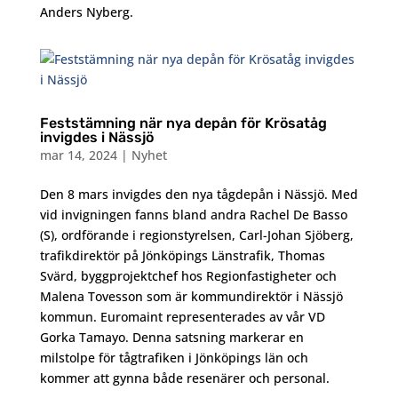
Anders Nyberg.
Feststämning när nya depån för Krösatåg
invigdes i Nässjö
mar 14, 2024
|
Nyhet
Den 8 mars invigdes den nya tågdepån i Nässjö. Med
vid invigningen fanns bland andra Rachel De Basso
(S), ordförande i regionstyrelsen, Carl-Johan Sjöberg,
trafikdirektör på Jönköpings Länstrafik, Thomas
Svärd, byggprojektchef hos Regionfastigheter och
Malena Tovesson som är kommundirektör i Nässjö
kommun. Euromaint representerades av vår VD
Gorka Tamayo. Denna satsning markerar en
milstolpe för tågtrafiken i Jönköpings län och
kommer att gynna både resenärer och personal.