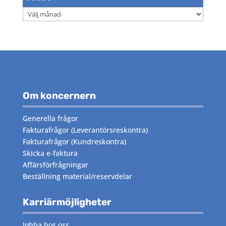
Arkiv
Om koncernern
Generella frågor
Fakturafrågor
(Leverantörsreskontra)
Fakturafrågor
(Kundreskontra)
Skicka e-faktura
Affärsförfrågningar
Beställning material/reservdelar
Karriärmöjligheter
Jobba hos oss