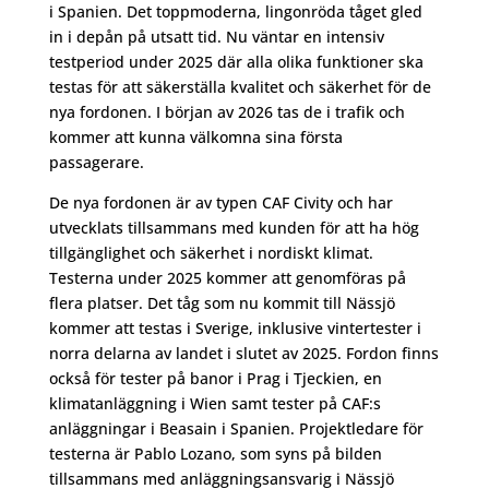
i Spanien. Det toppmoderna, lingonröda tåget gled
in i depån på utsatt tid. Nu väntar en intensiv
testperiod under 2025 där alla olika funktioner ska
testas för att säkerställa kvalitet och säkerhet för de
nya fordonen. I början av 2026 tas de i trafik och
kommer att kunna välkomna sina första
passagerare.
De nya fordonen är av typen CAF Civity och har
utvecklats tillsammans med kunden för att ha hög
tillgänglighet och säkerhet i nordiskt klimat.
Testerna under 2025 kommer att genomföras på
flera platser. Det tåg som nu kommit till Nässjö
kommer att testas i Sverige, inklusive vintertester i
norra delarna av landet i slutet av 2025. Fordon finns
också för tester på banor i Prag i Tjeckien, en
klimatanläggning i Wien samt tester på CAF:s
anläggningar i Beasain i Spanien. Projektledare för
testerna är Pablo Lozano, som syns på bilden
tillsammans med anläggningsansvarig i Nässjö