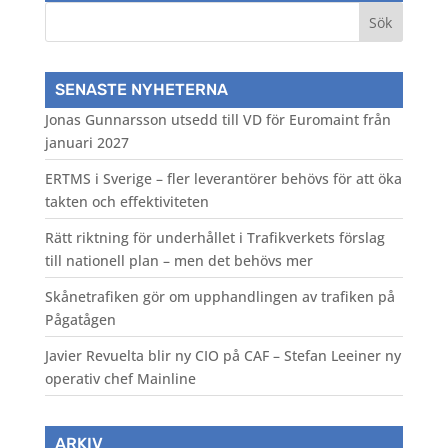
SENASTE NYHETERNA
Jonas Gunnarsson utsedd till VD för Euromaint från
januari 2027
ERTMS i Sverige – fler leverantörer behövs för att öka
takten och effektiviteten
Rätt riktning för underhållet i Trafikverkets förslag
till nationell plan – men det behövs mer
Skånetrafiken gör om upphandlingen av trafiken på
Pågatågen
Javier Revuelta blir ny CIO på CAF – Stefan Leeiner ny
operativ chef Mainline
ARKIV