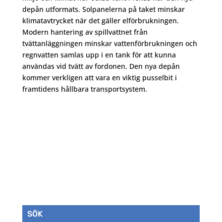
depån utformats. Solpanelerna på taket minskar
klimatavtrycket när det gäller elförbrukningen.
Modern hantering av spillvattnet från
tvättanläggningen minskar vattenförbrukningen och
regnvatten samlas upp i en tank för att kunna
användas vid tvätt av fordonen. Den nya depån
kommer verkligen att vara en viktig pusselbit i
framtidens hållbara transportsystem.
SÖK