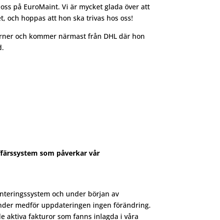
oss på EuroMaint. Vi är mycket glada över att
 och hoppas att hon ska trivas hos oss!
cerner och kommer närmast från DHL där hon
d.
ffärssystem som påverkar vår
anteringssystem och under början av
under medför uppdateringen ingen förändring.
 aktiva fakturor som fanns inlagda i våra