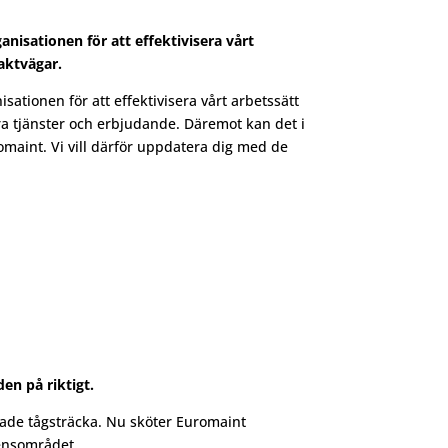
isationen för att effektivisera vårt
aktvägar.
tionen för att effektivisera vårt arbetssätt
ra tjänster och erbjudande. Däremot kan det i
omaint. Vi vill därför uppdatera dig med de
en på riktigt.
rade tågsträcka. Nu sköter Euromaint
gensområdet.