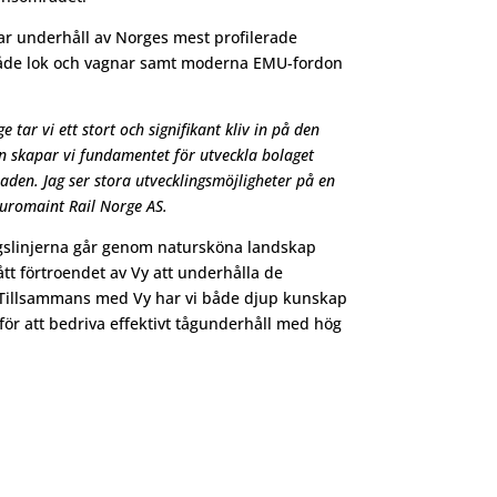
r underhåll av Norges mest profilerade
både lok och vagnar samt moderna EMU-fordon
tar vi ett stort och signifikant kliv in på den
 skapar vi fundamentet för utveckla bolaget
aden. Jag ser stora utvecklingsmöjligheter på en
uromaint Rail Norge AS.
gslinjerna går genom natursköna landskap
tt förtroendet av Vy att underhålla de
 Tillsammans med Vy har vi både djup kunskap
för att bedriva effektivt tågunderhåll med hög