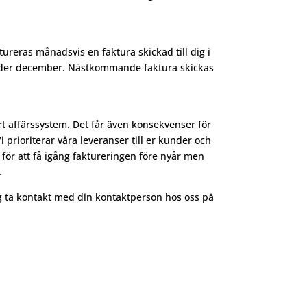
reras månadsvis en faktura skickad till dig i
under december. Nästkommande faktura skickas
 affärssystem. Det får även konsekvenser för
 prioriterar våra leveranser till er kunder och
ar för att få igång faktureringen före nyår men
.
dig ta kontakt med din kontaktperson hos oss på