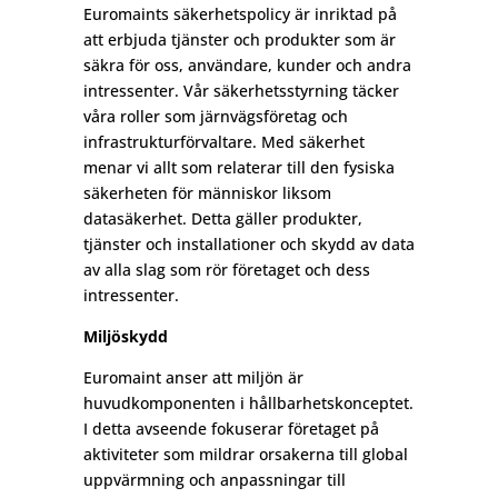
Euromaints säkerhetspolicy är inriktad på
att erbjuda tjänster och produkter som är
säkra för oss, användare, kunder och andra
intressenter. Vår säkerhetsstyrning täcker
våra roller som järnvägsföretag och
infrastrukturförvaltare. Med säkerhet
menar vi allt som relaterar till den fysiska
säkerheten för människor liksom
datasäkerhet. Detta gäller produkter,
tjänster och installationer och skydd av data
av alla slag som rör företaget och dess
intressenter.
Miljöskydd
Euromaint anser att miljön är
huvudkomponenten i hållbarhetskonceptet.
I detta avseende fokuserar företaget på
aktiviteter som mildrar orsakerna till global
uppvärmning och anpassningar till