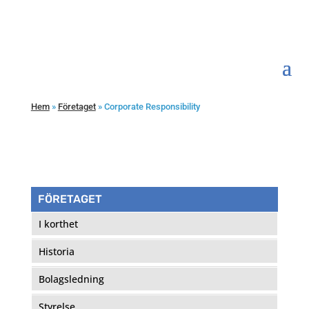
Hem
»
Företaget
»
Corporate Responsibility
FÖRETAGET
I korthet
Historia
Bolagsledning
Styrelse