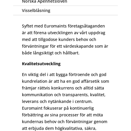
Norska Åpenhetsloven
Visselblåsning
Syftet med Euromaints företagsåtaganden
är att förena utvecklingen av vårt uppdrag
med att tillgodose kunders behov och
förväntningar för ett värdeskapande som är
både långsiktigt och hållbart.
Kvalitetsutveckling
En viktig del i att bygga förtroende och god
kundrelation är att ha en god affärsetik som
främjar rättvis konkurrens och alltid sätta
kommunikation och transparents, kvalitet,
leverans och nytänkande i centrum.
Euromaint fokuserar på kontinuerlig
förbättring av sina processer för att möta
kundernas behov och förväntningar genom
att erbjuda dem högkvalitativa, säkra,