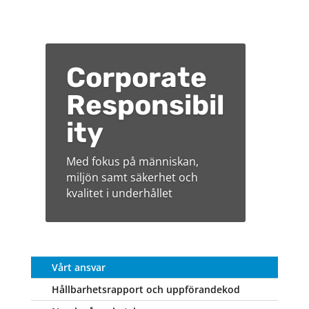
Corporate
Responsibil
ity
Med fokus på människan,
miljön samt säkerhet och
kvalitet i underhållet
Vårt ansvar
Hållbarhetsrapport och uppförandekod