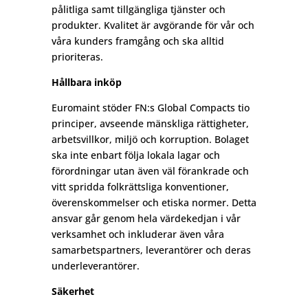
pålitliga samt tillgängliga tjänster och
produkter. Kvalitet är avgörande för vår och
våra kunders framgång och ska alltid
prioriteras.
Hållbara inköp
Euromaint stöder FN:s Global Compacts tio
principer, avseende mänskliga rättigheter,
arbetsvillkor, miljö och korruption. Bolaget
ska inte enbart följa lokala lagar och
förordningar utan även väl förankrade och
vitt spridda folkrättsliga konventioner,
överenskommelser och etiska normer. Detta
ansvar går genom hela värdekedjan i vår
verksamhet och inkluderar även våra
samarbetspartners, leverantörer och deras
underleverantörer.
Säkerhet